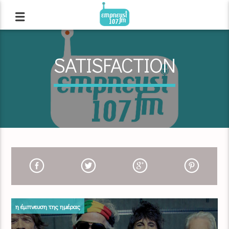
SATISFACTION
η έμπνευση της ημέρας