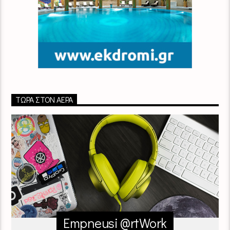
ΤΏΡΑ ΣΤΟΝ ΑΈΡΑ
Empneusi @rtWork