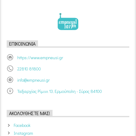
ΕΠΙΚΟΙΝΩΝΊΑ
https://www.empneusi.gr
22810 81800
info@empneusi.gr
Ταξιαρχίας Ρίμινι 13, Ερμούπολη - Σύρος 84100
ΑΚΟΛΟΥΘΉΣΤΕ ΜΑΣ!
Facebook
Instagram