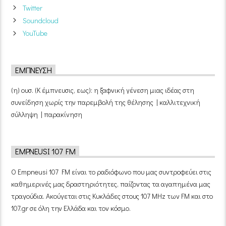
Twitter
Soundcloud
YouTube
ΈΜΠΝΕΥΣΗ
(η) ουσ. (Κ έμπνευσις, εως): η ξαφνική γένεση μιας ιδέας στη
συνείδηση χωρίς την παρεμβολή της θέλησης | καλλιτεχνική
σύλληψη | παρακίνηση
EMPNEUSI 107 FM
Ο Empneusi 107 FM είναι το ραδιόφωνο που μας συντροφεύει στις
καθημερινές μας δραστηριότητες, παίζοντας τα αγαπημένα μας
τραγούδια. Ακούγεται στις Κυκλάδες στους 107 MHz των FM και στο
107.gr σε όλη την Ελλάδα και τον κόσμο.