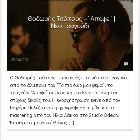
Θοδωρής Τσάτσος – “Απόψε” |
Νέο τραγούδι
25/06/2021
Ο Θοδωρής Τσάτσος παρουσιάζει το νέο του τραγούδι
από το άλμπουμ του “Το πιο δικό μου ψέμα”, το
τραγούδι “Απόψε” σε μουσική του Κώστα Γάκη και
στίχους δικούς του. Η ενορχήστρωση έγινε από τον
Γρηγόρη Πολύζο ενώ η ηχογράφηση, η μίξη και το
mastering από τον Ηλία Λάκκα στο Studio Odeon.
Έπαιξαν οι μουσικοί Θάνος […]