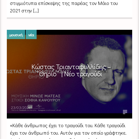
στιγμιότυπα επίσκεψης της παρέας τον Μάιο του
2021 στην […]
μουσική
νέα
Κώστας Τριανταφυλλίδης –
“Θηρίο” | Νέο τραγούδι
23/03/2021
«Κάθε άνθρωπος έχει το τραγούδι του. Κάθε τραγούδι
έχει τον άνθρωπό του. Αυτόν για τον οποίο γράφτηκε.