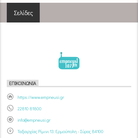
Σελίδες
ΕΠΙΚΟΙΝΩΝΊΑ
https://www.empneusi.gr
22810 81800
info@empneusi.gr
Ταξιαρχίας Ρίμινι 13, Ερμούπολη - Σύρος 84100