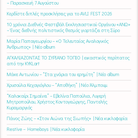
– Παρασκευή 7 Αυγούστου
Κερδίστε διπλές προσκλήσεις για το AVLI FEST 2026
10 χρόνια Διεθνές Φεστιβάλ Εκκλησιαστικού Οργάνου «ΑΝΩ»
– Ένας διεθνής πολιτιστικός θεσμός γιορτάζει στη Σύρο​
Μαρία Παπαγεωργίου – «Ο Τελευταίος Αναλογικός
Άνθρωπος» | Νέο album
ΑΓΚΑΛΙΑΖΟΝΤΑΣ ΤΟ ΣΥΡΙΑΝΟ ΤΟΠΙΟ | εικαστικός περίπατος
από την KYKLart
Μάκε Αντωνίου – “Στα χνάρια του ερημίτη” | Νέο album
Χρυσούλα Κεχαγιόγλου – “Αποθήκη” | Νέο Άλμπουμ
“Καλοκαίρι Σημαίνει” – Εβελίνα Παπούλια, Λυγερή
Μητροπούλου, Χρήστος Κοντογεώργης, Παντελής
Κυραμαργιός
Πάνος Ζώης – «Στον Αιώνα της Σιωπής» | Νέα κυκλοφορία
Restive – Homeboys | Νέα κυκλοφορία