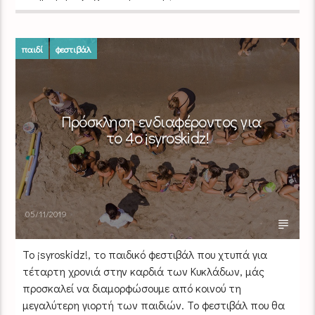
παιδί
φεστιβάλ
Πρόσκληση ενδιαφέροντος για
το 4ο ¡syroskidz!
05/11/2019
Το ¡syroskidz!, το παιδικό φεστιβάλ που χτυπά για
τέταρτη χρονιά στην καρδιά των Κυκλάδων, μάς
προσκαλεί να διαμορφώσουμε από κοινού τη
μεγαλύτερη γιορτή των παιδιών. Το φεστιβάλ που θα