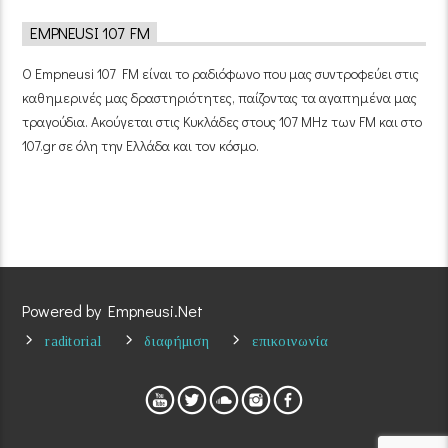
EMPNEUSI 107 FM
Ο Empneusi 107 FM είναι το ραδιόφωνο που μας συντροφεύει στις
καθημερινές μας δραστηριότητες, παίζοντας τα αγαπημένα μας
τραγούδια. Ακούγεται στις Κυκλάδες στους 107 MHz των FM και στο
107.gr σε όλη την Ελλάδα και τον κόσμο.
Powered by Empneusi.Net
raditorial
διαφήμιση
επικοινωνία