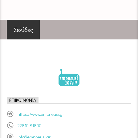
Σελίδες
ΕΠΙΚΟΙΝΩΝΊΑ
https://www.empneusi.gr
22810 81800
info@empneusi.gr