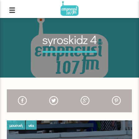
syroskidz 4
μουσική
νέα