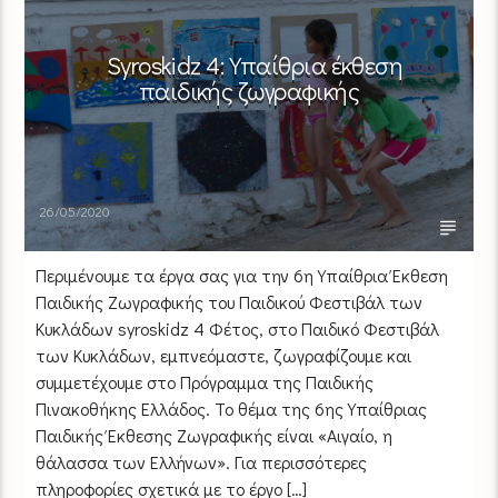
Syroskidz 4: Υπαίθρια έκθεση
παιδικής ζωγραφικής
26/05/2020
Περιμένουμε τα έργα σας για την 6η Yπαίθρια Έκθεση
Παιδικής Ζωγραφικής του Παιδικού Φεστιβάλ των
Κυκλάδων syroskidz 4 Φέτος, στο Παιδικό Φεστιβάλ
των Κυκλάδων, εμπνεόμαστε, ζωγραφίζουμε και
συμμετέχουμε στο Πρόγραμμα της Παιδικής
Πινακοθήκης Ελλάδος. Το θέμα της 6ης Υπαίθριας
Παιδικής Έκθεσης Ζωγραφικής είναι «Αιγαίο, η
θάλασσα των Ελλήνων». Για περισσότερες
πληροφορίες σχετικά με το έργο […]