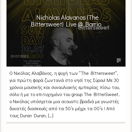
Nicholas Alavanos (The
Bittersweet) Live @ Barrio
20/07/2023
Ο Νικόλας Αλαβάνος, η ψυχή των “The Bittersweet“,
για πρώτη φορά ζωντανά στο νησί της Σύρου! Με 30
χρόνια μουσικής και συναυλιακής εμπειρίας πίσω του,
σόλο ή με το επιτυχημένο του group The BitterSweet,
ο Νικόλας υπόσχεται μια acoustic βραδιά με γνωστές
δυνατές διασκευές από τα 50’s μέχρι τα 00’s ! Από
τους Duran Duran, […]