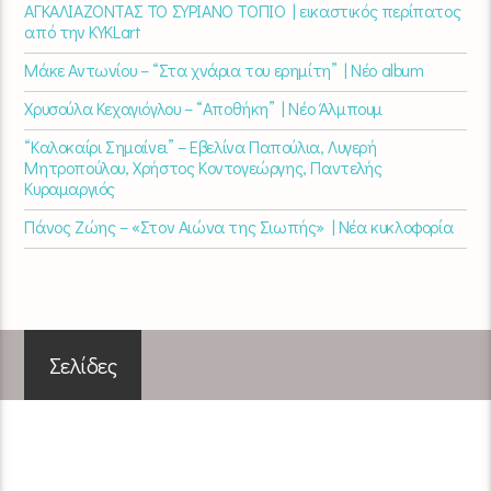
ΑΓΚΑΛΙΑΖΟΝΤΑΣ ΤΟ ΣΥΡΙΑΝΟ ΤΟΠΙΟ | εικαστικός περίπατος
από την KYKLart
Μάκε Αντωνίου – “Στα χνάρια του ερημίτη” | Νέο album
Χρυσούλα Κεχαγιόγλου – “Αποθήκη” | Νέο Άλμπουμ
“Καλοκαίρι Σημαίνει” – Εβελίνα Παπούλια, Λυγερή
Μητροπούλου, Χρήστος Κοντογεώργης, Παντελής
Κυραμαργιός
Πάνος Ζώης – «Στον Αιώνα της Σιωπής» | Νέα κυκλοφορία
Σελίδες