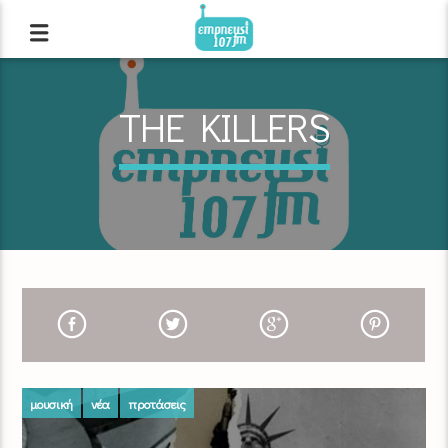
THE KILLERS
μουσική
νέα
προτάσεις