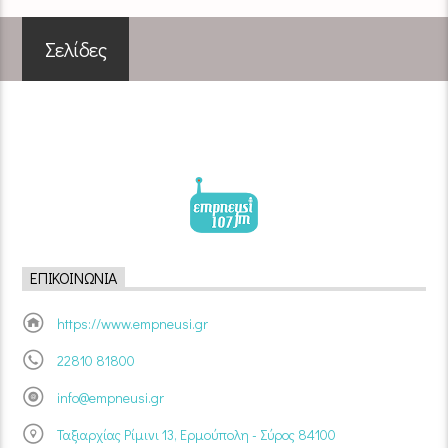
Σελίδες
ΕΠΙΚΟΙΝΩΝΊΑ
https://www.empneusi.gr
22810 81800
info@empneusi.gr
Ταξιαρχίας Ρίμινι 13, Ερμούπολη - Σύρος 84100