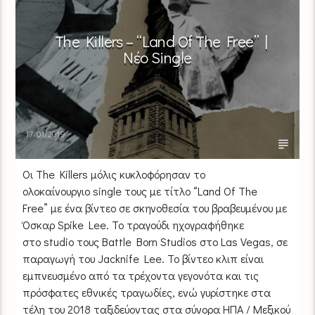
The Killers – “Land Of The Free” |
Νέο Single
17/01/2019
Οι The Killers μόλις κυκλοφόρησαν το
ολοκαίνουργιο single τους με τίτλο “Land Of The
Free” με ένα βίντεο σε σκηνοθεσία του βραβευμένου με
Όσκαρ Spike Lee. Το τραγούδι ηχογραφήθηκε
στο studio τους Battle Born Studios στο Las Vegas, σε
παραγωγή του Jacknife Lee. Το βίντεο κλιπ είναι
εμπνευσμένο από τα τρέχοντα γεγονότα και τις
πρόσφατες εθνικές τραγωδίες, ενώ γυρίστηκε στα
τέλη του 2018 ταξιδεύοντας στα σύνορα ΗΠΑ / Μεξικού