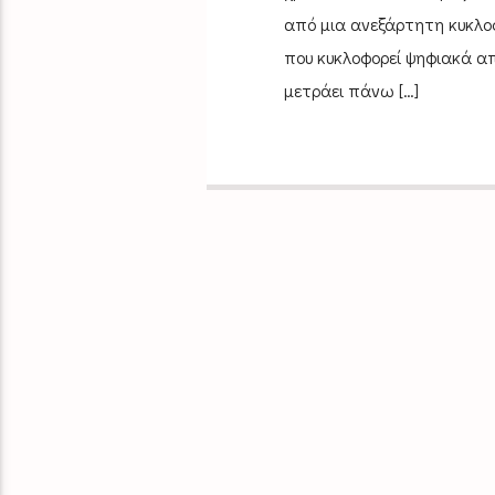
από μια ανεξάρτητη κυκλοφ
που κυκλοφορεί ψηφιακά από
μετράει πάνω […]