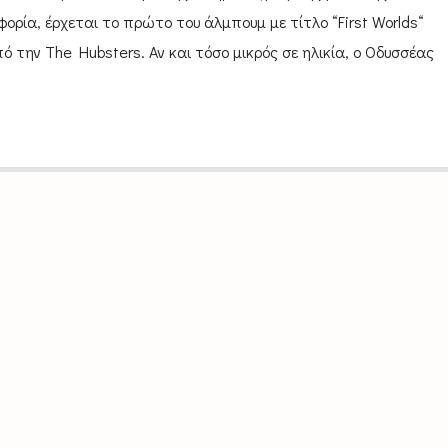
ορία, έρχεται το πρώτο του άλμπουμ με τίτλο “First Worlds“
 την Τhe Hubsters. Αν και τόσο μικρός σε ηλικία, ο Οδυσσέας