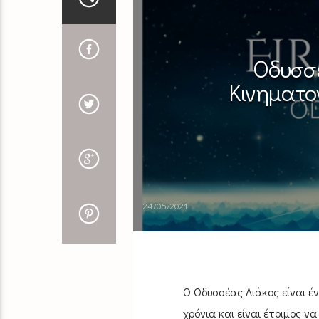
Οδυσσέα
Kινηματο
24/05/2021
O Oδυσσέας Λιάκος είναι έ
χρόνια και είναι έτοιμος 