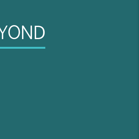
EYOND