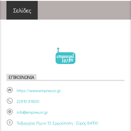
Σελίδες
ΕΠΙΚΟΙΝΩΝΊΑ
https://www.empneusi.gr
22810 81800
info@empneusi.gr
Ταξιαρχίας Ρίμινι 13, Ερμούπολη - Σύρος 84100