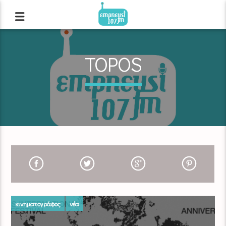
TOPOS
κινηματογράφος
νέα