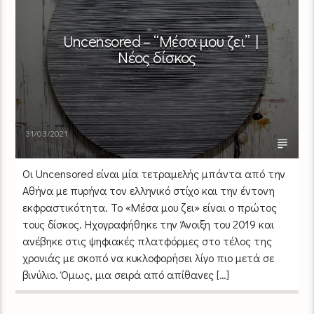
Uncensored – “Mέσα μου ζει” |
Νέος δίσκος
31/03/2021
Οι Uncensored είναι μία τετραμελής μπάντα από την
Αθήνα με πυρήνα τον ελληνικό στίχο και την έντονη
εκφραστικότητα. Το «Μέσα μου ζει» είναι ο πρώτος
τους δίσκος. Ηχογραφήθηκε την Άνοιξη του 2019 και
ανέβηκε στις ψηφιακές πλατφόρμες στο τέλος της
χρονιάς με σκοπό να κυκλοφορήσει λίγο πιο μετά σε
βινύλιο. Όμως, μια σειρά από απίθανες […]