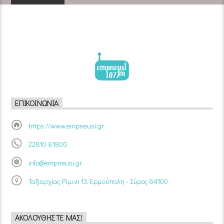
ΕΠΙΚΟΙΝΩΝΊΑ
https://www.empneusi.gr
22810 81800
info@empneusi.gr
Ταξιαρχίας Ρίμινι 13, Ερμούπολη - Σύρος 84100
ΑΚΟΛΟΥΘΉΣΤΕ ΜΑΣ!