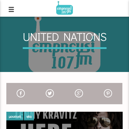
UNITED NATIONS
μουσική
νέα