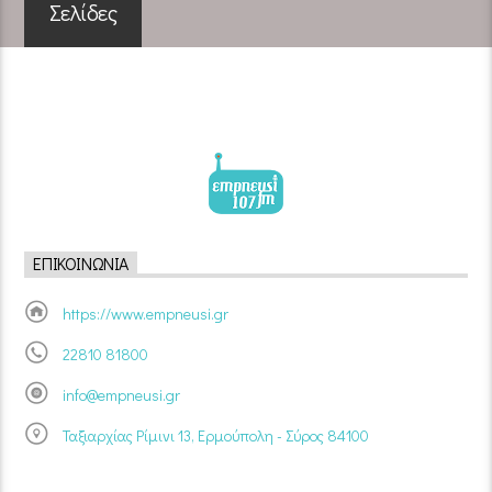
Σελίδες
ΕΠΙΚΟΙΝΩΝΊΑ
https://www.empneusi.gr
22810 81800
info@empneusi.gr
Ταξιαρχίας Ρίμινι 13, Ερμούπολη - Σύρος 84100