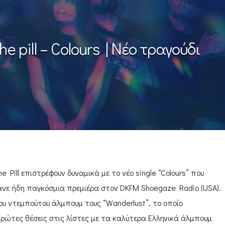
he pill – Colours | Νέο τραγούδι
e Pill επιστρέφουν δυναμικά με το νέo single “Colours” που
ανε ήδη παγκόσμια πρεμιέρα στον DKFM Shoegaze Radio (USA).
ου ντεμπούτου άλμπουμ τους “Wanderlust”, το οποίο
ρώτες θέσεις στις λίστες με τα καλύτερα Ελληνικά άλμπουμ