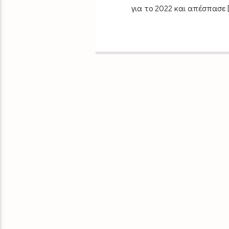
για το 2022 και απέσπασε [