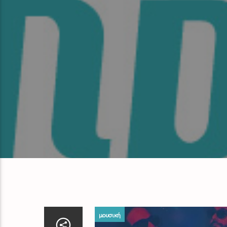
μουσική