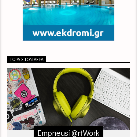
ΤΏΡΑ ΣΤΟΝ ΑΈΡΑ
Empneusi @rtWork