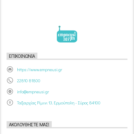
ΕΠΙΚΟΙΝΩΝΊΑ
https://www.empneusi.gr
22810 81800
info@empneusi.gr
Ταξιαρχίας Ρίμινι 13, Ερμούπολη - Σύρος 84100
ΑΚΟΛΟΥΘΉΣΤΕ ΜΑΣ!