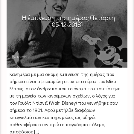
Η έμπνευση της ημέρας (Τετάρτη
05-12-2018)
05/12/2018
Καλημέρα με μια ακόμη έμπνευση της ημέρας που
σήμερα είναι αφιερωμένη στον «πατέρα» του Μίκυ
Μάους, στον άνθρωπο που το όνομά του ταυτίστηκε
με τη μαγεία των κινούμενων σχεδίων, ο λόγος για
τον Γουόλτ Ντίσνεϊ (Walt Disney) που γεννήθηκε σαν
σήμερα το 1901. Αφού μετήλθε διαφόρων
επαγγελμάτων και πήρε μέρος ως οδηγός
ασθενοφόρου στον πρώτο παγκόσμιο πόλεμο,
αποφάσισε […]