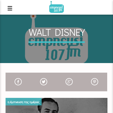
WALT DISNEY
η έμπνευση της ημέρας