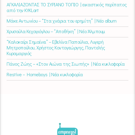
ΑΓΚΑΛΙΑΖΟΝΤΑΣ ΤΟ ΣΥΡΙΑΝΟ ΤΟΠΙΟ | εικαστικός περίπατος
από την KYKLart
Μάκε Αντωνίου – “Στα χνάρια του ερημίτη” | Νέο album
Χρυσούλα Κεχαγιόγλου – “Αποθήκη” | Νέο Άλμπουμ
“Καλοκαίρι Σημαίνει” – Εβελίνα Παπούλια, Λυγερή
Μητροπούλου, Χρήστος Κοντογεώργης, Παντελής
Κυραμαργιός
Πάνος Ζώης – «Στον Αιώνα της Σιωπής» | Νέα κυκλοφορία
Restive – Homeboys | Νέα κυκλοφορία