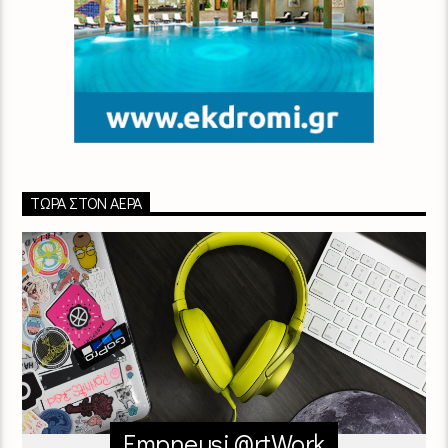
ΤΏΡΑ ΣΤΟΝ ΑΈΡΑ
Empneusi @rtWork