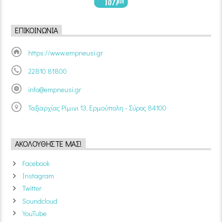
ΕΠΙΚΟΙΝΩΝΊΑ
https://www.empneusi.gr
22810 81800
info@empneusi.gr
Ταξιαρχίας Ρίμινι 13, Ερμούπολη - Σύρος 84100
ΑΚΟΛΟΥΘΉΣΤΕ ΜΑΣ!
Facebook
Instagram
Twitter
Soundcloud
YouTube