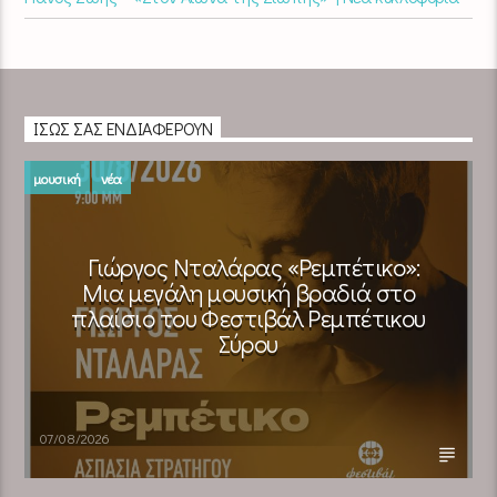
ΊΣΩΣ ΣΑΣ ΕΝΔΙΑΦΈΡΟΥΝ
μουσική
νέα
Γιώργος Νταλάρας «Ρεμπέτικο»:
Μια μεγάλη μουσική βραδιά στο
πλαίσιο του Φεστιβάλ Ρεμπέτικου
Σύρου
07/08/2026