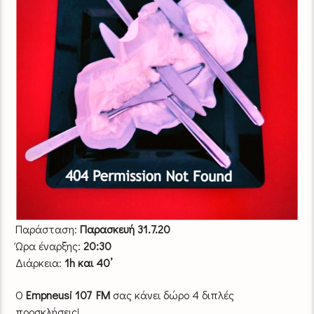
Παράσταση:
Παρασκευή 31.7.20
Ώρα έναρξης:
20:30
Διάρκεια:
1h και 40’
O
Empneusi 107 FM
σας κάνει δώρο 4 διπλές
προσκλήσεις!