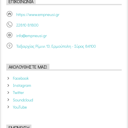
ΕΠΙΚΟΙΝΩΝΊΑ
https://www.empneusi.gr
22810 81800
info@empneusi.gr
Ταξιαρχίας Ρίμινι 13, Ερμούπολη - Σύρος 84100
ΑΚΟΛΟΥΘΉΣΤΕ ΜΑΣ!
Facebook
Instagram
Twitter
Soundcloud
YouTube
ΈΜΠΝΕΥΣΗ