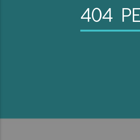
404 P