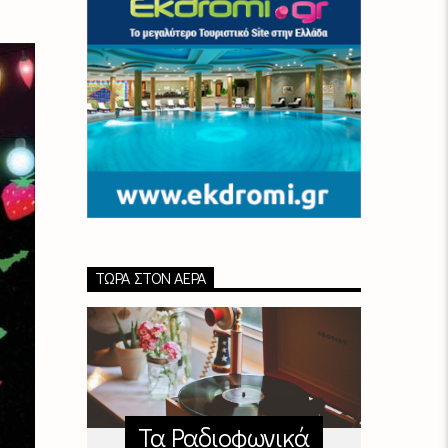
ΤΏΡΑ ΣΤΟΝ ΑΈΡΑ
Τα Ραδιοφωνικά