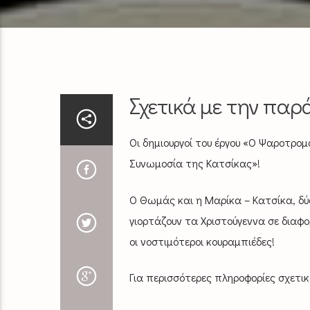
Σχετικά με την πα
Οι δημιουργοί του έργου «Ο Ψαροτρο
Συνωμοσία της Κατσίκας»!
Ο Θωμάς και η Μαρίκα – Κατσίκα, δύ
γιορτάζουν τα Χριστούγεννα σε διαφο
οι νοστιμότεροι κουραμπιέδες!
Για περισσότερες πληροφορίες σχετι