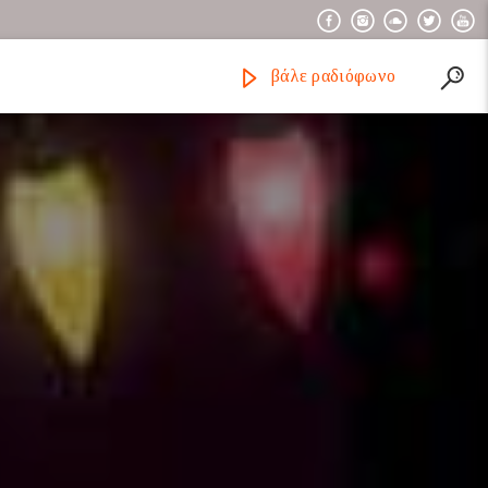
βάλε ραδιόφωνο