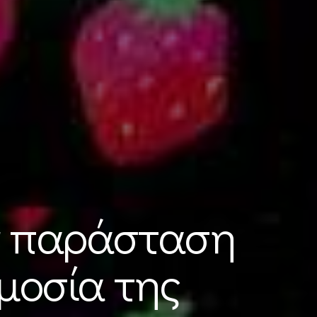
ην παράσταση
ωμοσία της