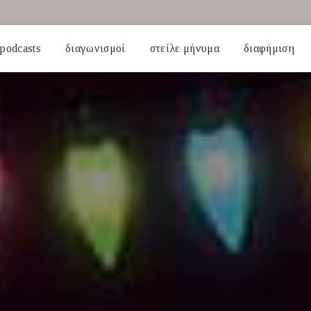
podcasts
διαγωνισμοί
στείλε μήνυμα
διαφήμιση