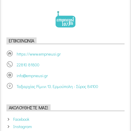
ΕΠΙΚΟΙΝΩΝΊΑ
https://www.empneusi.gr
22810 81800
info@empneusi.gr
Ταξιαρχίας Ρίμινι 13, Ερμούπολη - Σύρος 84100
ΑΚΟΛΟΥΘΉΣΤΕ ΜΑΣ!
Facebook
Instagram