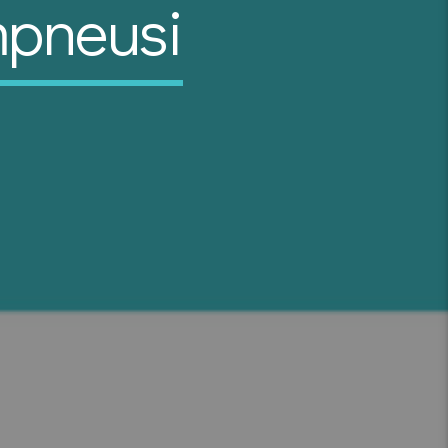
mpneusi