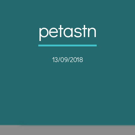
petastn
13/09/2018