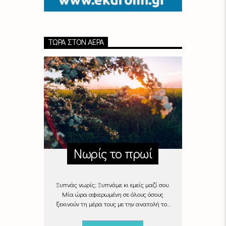
ΤΏΡΑ ΣΤΟΝ ΑΈΡΑ
Νωρίς το πρωί
Ξυπνάς νωρίς; Ξυπνάμε κι εμείς μαζί σου.
Μία ώρα αφιερωμένη σε όλους όσους
ξεκινούν τη μέρα τους με την ανατολή του
ήλιου, με μουσικές επιλογές που θα κάνουν
την πρωινή ρουτίνα πιο ευχάριστη!