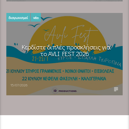
διαγωνισμοί
νέα
Κερδίστε διπλές προσκλήσεις για
το AVLI FEST 2026
15/07/2026