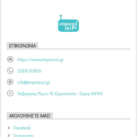
ΕΠΙΚΟΙΝΩΝΊΑ
https://www.empneusi.gr
22810 81800
info@empneusi.gr
Ταξιαρχίας Ρίμινι 13, Ερμούπολη - Σύρος 84100
ΑΚΟΛΟΥΘΉΣΤΕ ΜΑΣ!
Facebook
Instagram