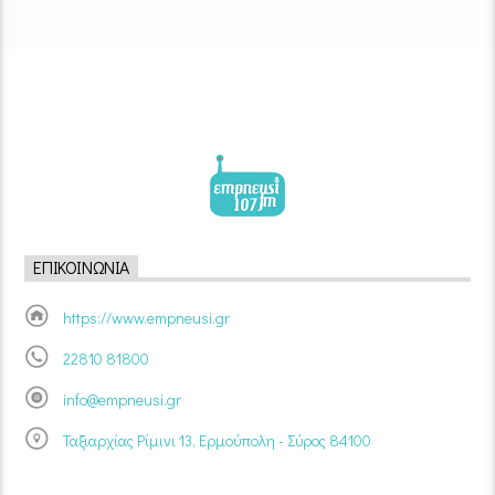
ΕΠΙΚΟΙΝΩΝΊΑ
https://www.empneusi.gr
22810 81800
info@empneusi.gr
Ταξιαρχίας Ρίμινι 13, Ερμούπολη - Σύρος 84100