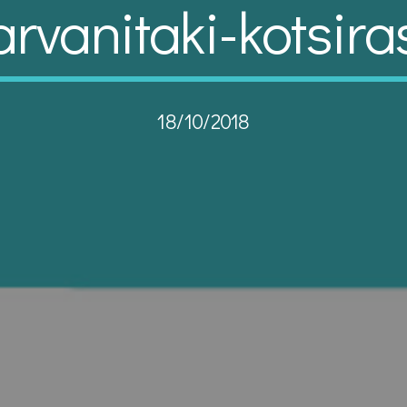
arvanitaki-kotsira
18/10/2018