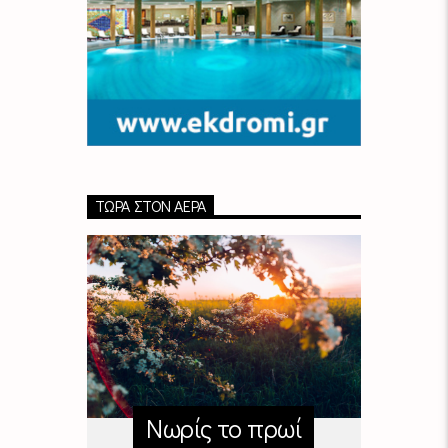
ΤΏΡΑ ΣΤΟΝ ΑΈΡΑ
Νωρίς το πρωί