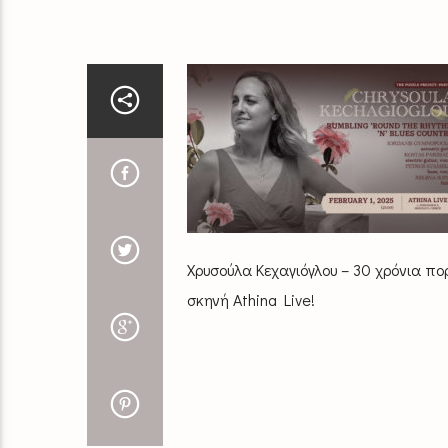
Χρυσούλα Κεχαγιόγλου – 30 χρόνια π
σκηνή Athina Live!