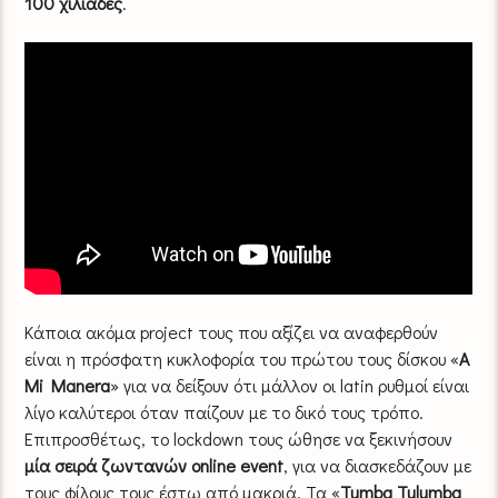
100 χιλιάδες
.
Κάποια ακόμα project τους που αξίζει να αναφερθούν
είναι η πρόσφατη κυκλοφορία του πρώτου τους δίσκου «
A
Mi Manera
» για να δείξουν ότι μάλλον οι latin ρυθμοί είναι
λίγο καλύτεροι όταν παίζουν με το δικό τους τρόπο.
Επιπροσθέτως, το lockdown τους ώθησε να ξεκινήσουν
μία σειρά ζωντανών online event
, για να διασκεδάζουν με
τους φίλους τους έστω από μακριά. Τα «
Tumba Tulumba