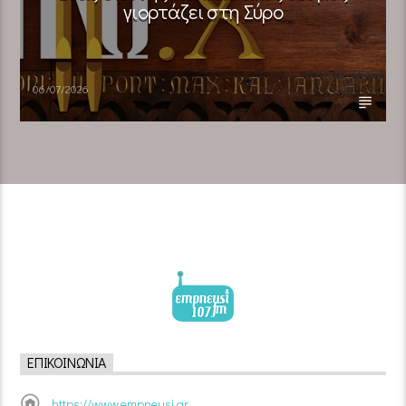
γιορτάζει στη Σύρο​
06/07/2026
ΕΠΙΚΟΙΝΩΝΊΑ
https://www.empneusi.gr