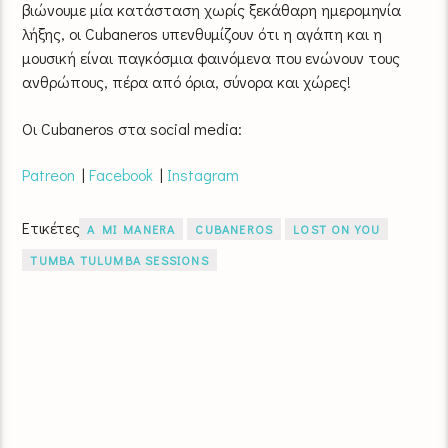
βιώνουμε μία κατάσταση χωρίς ξεκάθαρη ημερομηνία
λήξης, οι Cubaneros υπενθυμίζουν ότι η αγάπη και η
μουσική είναι παγκόσμια φαινόμενα που ενώνουν τους
ανθρώπους, πέρα από όρια, σύνορα και χώρες!
Οι Cubaneros στα social media:
Patreon
|
Facebook
|
Instagram
Ετικέτες
A MI MANERA
CUBANEROS
LOST ON YOU
TUMBA TULUMBA SESSIONS