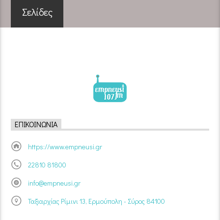
Σελίδες
ΕΠΙΚΟΙΝΩΝΊΑ
https://www.empneusi.gr
22810 81800
info@empneusi.gr
Ταξιαρχίας Ρίμινι 13, Ερμούπολη - Σύρος 84100