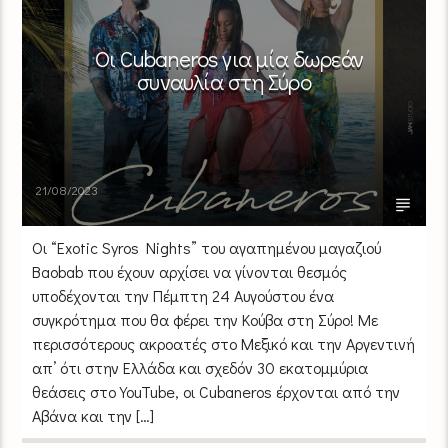
Οι Cubaneros για μία δωρεάν
συναυλία στη Σύρο
21/08/2023
Οι “Exotic Syros Nights” του αγαπημένου μαγαζιού
Baobab που έχουν αρχίσει να γίνονται θεσμός
υποδέχονται την Πέμπτη 24 Αυγούστου ένα
συγκρότημα που θα φέρει την Κούβα στη Σύρο! Με
περισσότερους ακροατές στο Μεξικό και την Αργεντινή
απ’ ότι στην Ελλάδα και σχεδόν 30 εκατομμύρια
θεάσεις στο YouTube, οι Cubaneros έρχονται από την
Αβάνα και την […]