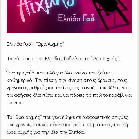
Ελπίδα Γαδ – “Ώρα Αιχμής”
Το νέο single της Ελπίδας Γαδ είναι τo ‘‘Ώρα αιχμής’’.
Ένα τραγούδι που μιλά για όλα εκείνα που ζούμε
καθημερινά. Την πίεση, την κίνηση στους δρόμους, τους
γρήγορους ρυθμούς και εκείνες τις στιγμές που θέλεις να
τα αφήσεις όλα πίσω και να πάρεις το πρώτο καράβι για
το νησί.
Το ‘’Ώρα αιχμής’’ που γεννήθηκε σε διαφορετικές στιγμές
του χρόνου, παίρνει σάρκα και οστά, σε μια πραγματική
ώρα αιχμής για την ίδια την Ελπίδα.