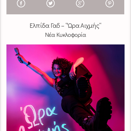
Ελπίδα Γαδ
– “
Ώρα Αιχμής
“
Νέα Κυκλοφορία