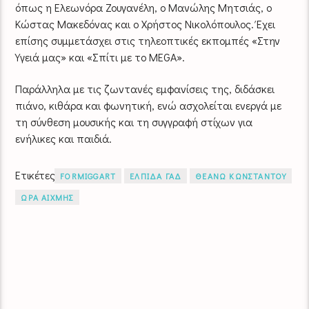
όπως η Ελεωνόρα Ζουγανέλη, ο Μανώλης Μητσιάς, ο
Κώστας Μακεδόνας και ο Χρήστος Νικολόπουλος. Έχει
επίσης συμμετάσχει στις τηλεοπτικές εκπομπές «Στην
Υγειά μας» και «Σπίτι με το MEGA».
Παράλληλα με τις ζωντανές εμφανίσεις της, διδάσκει
πιάνο, κιθάρα και φωνητική, ενώ ασχολείται ενεργά με
τη σύνθεση μουσικής και τη συγγραφή στίχων για
ενήλικες και παιδιά.
Ετικέτες
FORMIGGART
ΕΛΠΙΔΑ ΓΑΔ
ΘΕΑΝΩ ΚΩΝΣΤΑΝΤΟΥ
ΩΡΑ ΑΙΧΜΗΣ