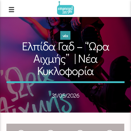
νέα
Ελπίδα Γαδ – “Ώρα
Αιχμής” | Νέα
Κυκλοφορία
31/05/2026