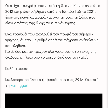
Οι στίχοι του γράφτηκαν από τη Θεανώ Κωνσταντού το
2012 και μελοποιήθηκαν από την Ελπίδα Γαδ το 2021,
έχοντας κοινή αναφορά και αγάπη τους τη Σύρο, που
είναι ο τόπος της δικής τους συνάντησης.
Ένα τραγούδι που ακολουθεί τον παλμό του σήμερα•
γρήγορο, άμεσο, με ρυθμό αλλά ταυτόχρονα ανθρώπινο
και αληθινό.
Γιατί, όσο και αν τρέχουν όλα γύρω σου, στο τέλος της
διαδρομής, ‘’δικό σου το φρένο, δικό σου το γκάζι’’.
Καλή ακρόαση!
Κυκλοφορεί σε όλα τα ψηφιακά μέσα στις 29 Μαΐου από
τη
Formiggart