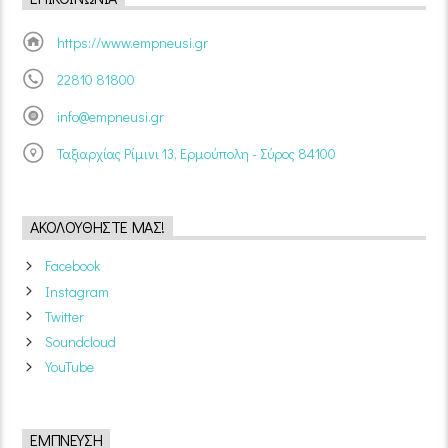
https://www.empneusi.gr
22810 81800
info@empneusi.gr
Ταξιαρχίας Ρίμινι 13, Ερμούπολη - Σύρος 84100
ΑΚΟΛΟΥΘΉΣΤΕ ΜΑΣ!
Facebook
Instagram
Twitter
Soundcloud
YouTube
ΈΜΠΝΕΥΣΗ