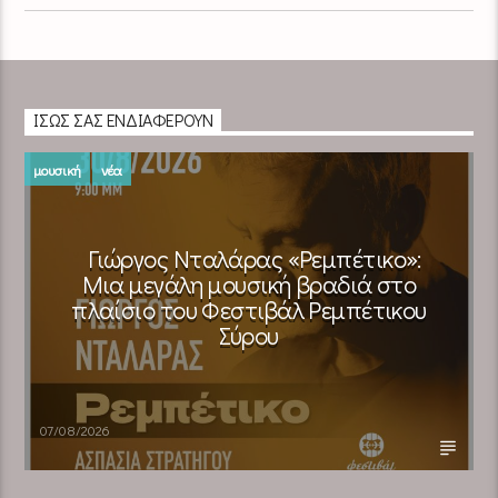
ΊΣΩΣ ΣΑΣ ΕΝΔΙΑΦΈΡΟΥΝ
μουσική
νέα
Γιώργος Νταλάρας «Ρεμπέτικο»:
Μια μεγάλη μουσική βραδιά στο
πλαίσιο του Φεστιβάλ Ρεμπέτικου
Σύρου
07/08/2026