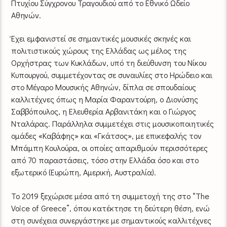
Πτυχίου Σύγχρονου Τραγουδιού από το Εθνικό Ωδείο
Αθηνών.
Έχει εμφανιστεί σε σημαντικές μουσικές σκηνές και
πολιτιστικούς χώρους της Ελλάδας ως μέλος της
Ορχήστρας των Κυκλάδων, υπό τη διεύθυνση του Νίκου
Κυπουργού, συμμετέχοντας σε συναυλίες στο Ηρώδειο και
στο Μέγαρο Μουσικής Αθηνών, δίπλα σε σπουδαίους
καλλιτέχνες όπως η Μαρία Φαραντούρη, ο Διονύσης
Σαββόπουλος, η Ελευθερία Αρβανιτάκη και ο Γιώργος
Νταλάρας. Παράλληλα συμμετέχει στις μουσικοποιητικές
ομάδες «Καβάφης» και «Γκάτσος», με επικεφαλής τον
Μπάμπη Κουλούρα, οι οποίες απαριθμούν περισσότερες
από 70 παραστάσεις, τόσο στην Ελλάδα όσο και στο
εξωτερικό (Ευρώπη, Αμερική, Αυστραλία).
Το 2019 ξεχώρισε μέσα από τη συμμετοχή της στο “The
Voice of Greece”, όπου κατέκτησε τη δεύτερη θέση, ενώ
στη συνέχεια συνεργάστηκε με σημαντικούς καλλιτέχνες