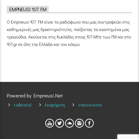
EMPNEUSI 107 FM
Ο Empneusi 107 FM είναι το ραδιόφωνο που μας συντροφεύει στις
καθημερινές μας δραστηριότητες, παίζοντας τα αγαπημένα μας
τραγούδια. Ακούγεται στις Κυκλάδες στους 107 MHz των FM και στο
107.gr σε όλη την Ελλάδα και τον κόσμο.
Powered by Empneusi.Net
raditorial
διαφήμιση
επικοινωνία