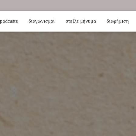
podcasts
διαγωνισμοί
στείλε μήνυμα
διαφήμιση