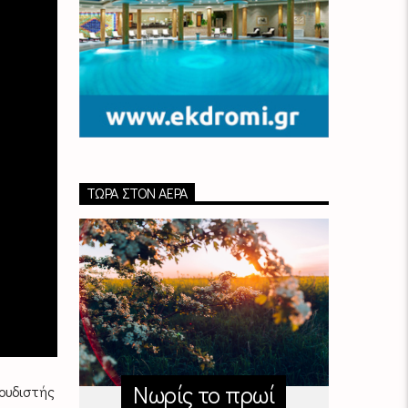
ΤΏΡΑ ΣΤΟΝ ΑΈΡΑ
Νωρίς το πρωί
ουδιστής