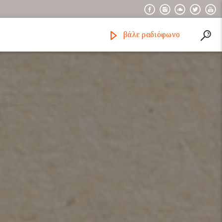
βάλε ραδιόφωνο