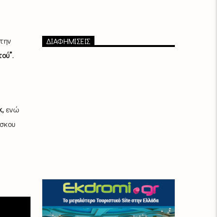
την
ΔΙΑΦΗΜΙΣΕΙΣ
τού”
.
,
ενώ
ίσκου