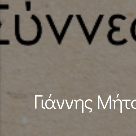
Γιάννης Μήτσ