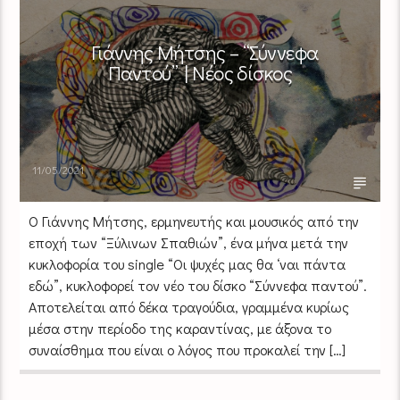
Γιάννης Μήτσης – “Σύννεφα
Παντού” | Νέος δίσκος
11/05/2021
Ο Γιάννης Μήτσης, ερμηνευτής και μουσικός από την
εποχή των “Ξύλινων Σπαθιών”, ένα μήνα μετά την
κυκλοφορία του single “Οι ψυχές μας θα ‘ναι πάντα
εδώ”, κυκλοφορεί τον νέο του δίσκο “Σύννεφα παντού”.
Αποτελείται από δέκα τραγούδια, γραμμένα κυρίως
μέσα στην περίοδο της καραντίνας, με άξονα το
συναίσθημα που είναι ο λόγος που προκαλεί την […]