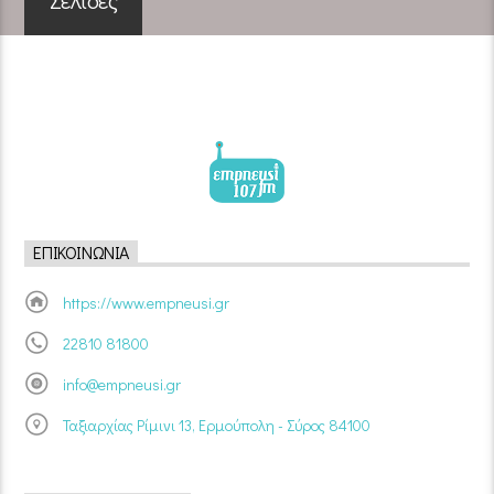
Σελίδες
ΕΠΙΚΟΙΝΩΝΊΑ
https://www.empneusi.gr
22810 81800
info@empneusi.gr
Ταξιαρχίας Ρίμινι 13, Ερμούπολη - Σύρος 84100