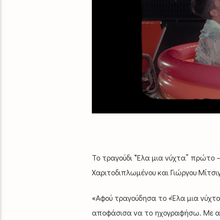
Το τραγούδι “Έλα μια νύχτα” πρώτο 
Χαριτοδιπλωμένου και Γιώργου Μίτσι
«Αφού τραγούδησα το «Έλα μια νύχτα» 
αποφάσισα να το ηχογραφήσω. Με αφε