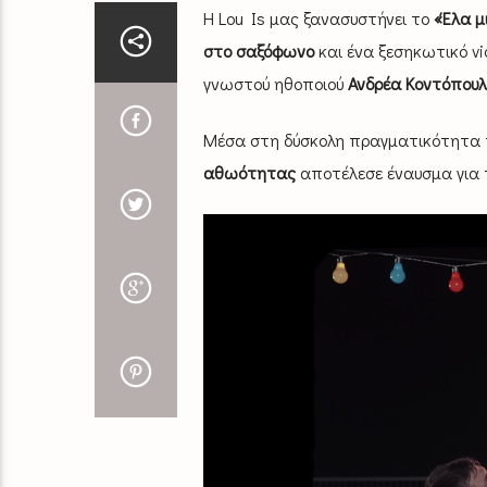
Η Lou Is μας ξανασυστήνει το
«Έλα μ
στο σαξόφωνο
και ένα ξεσηκωτικό vi
γνωστού ηθοποιού
Ανδρέα Κοντόπουλ
Μέσα στη δύσκολη πραγματικότητα 
αθωότητας
αποτέλεσε έναυσμα για τ