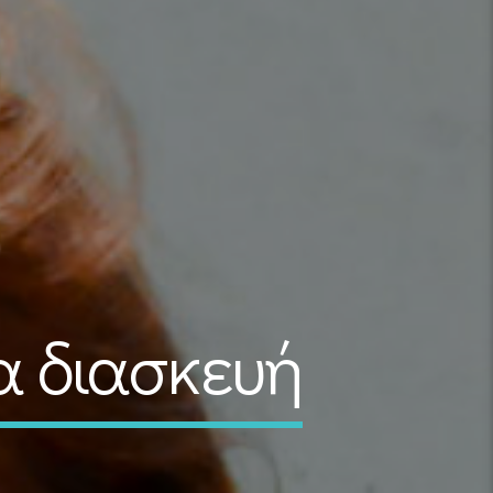
έα διασκευή