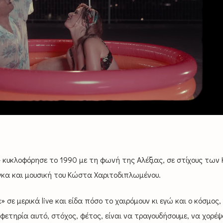
– κυκλοφόρησε το 1990 με τη φωνή της Αλέξιας, σε στίχους τω
γκα και μουσική του Κώστα Χαριτοδιπλωμένου.
σε μερικά live και είδα πόσο το χαιρόμουν κι εγώ και ο κόσμος,
τηρία αυτό, στόχος, φέτος, είναι να τραγουδήσουμε, να χορέψ