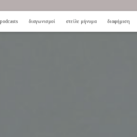
podcasts
διαγωνισμοί
στείλε μήνυμα
διαφήμιση