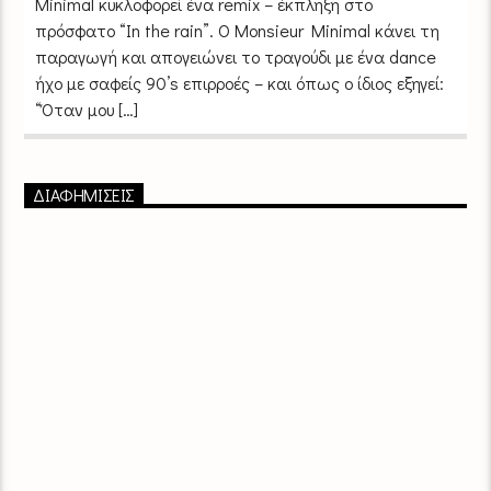
Minimal κυκλοφορεί ένα remix – έκπληξη στο
πρόσφατο “In the rain”. Ο Monsieur Minimal κάνει τη
παραγωγή και απογειώνει το τραγούδι με ένα dance
ήχο με σαφείς 90’s επιρροές – και όπως ο ίδιος εξηγεί:
“Όταν μου […]
ΔΙΑΦΗΜΙΣΕΙΣ