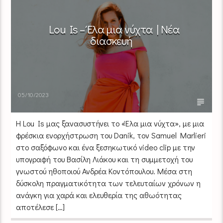
Lou Is – Έλα μια νύχτα | Νέα
διασκευή
05/10/2023
Η Lou Is μας ξανασυστήνει το «Έλα μια νύχτα», με μια
φρέσκια ενορχήστρωση του Danik, τον Samuel Marlieri
στο σαξόφωνο και ένα ξεσηκωτικό video clip με την
υπογραφή του Βασίλη Λιάκου και τη συμμετοχή του
γνωστού ηθοποιού Ανδρέα Κοντόπουλου. Μέσα στη
δύσκολη πραγματικότητα των τελευταίων χρόνων η
ανάγκη για χαρά και ελευθερία της αθωότητας
αποτέλεσε […]