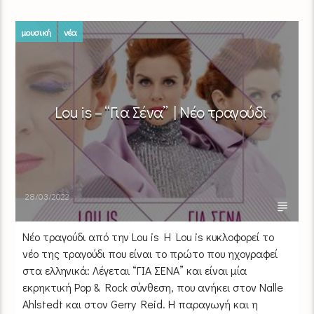
μουσική
νέα
Lou is – “Για Σένα” | Νέο τραγούδι
28/03/2022
Νέο τραγούδι από την Lou is H Lou is κυκλοφορεί το
νέο της τραγούδι που είναι το πρώτο που ηχογραφεί
στα ελληνικά: Λέγεται “ΓΙΑ ΣΕΝΑ” και είναι μία
εκρηκτική Pop & Rock σύνθεση, που ανήκει στον Nalle
Ahlstedt και στον Gerry Reid. Η παραγωγή και η