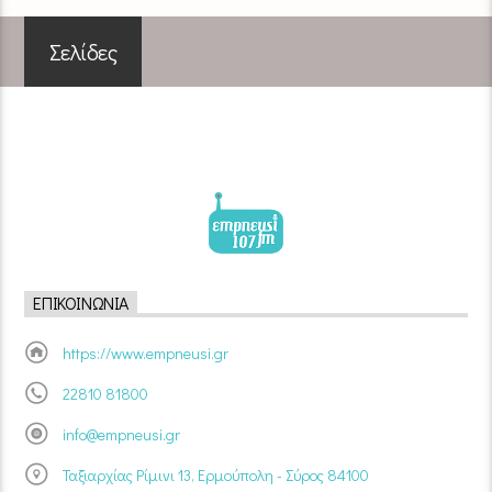
Σελίδες
ΕΠΙΚΟΙΝΩΝΊΑ
https://www.empneusi.gr
22810 81800
info@empneusi.gr
Ταξιαρχίας Ρίμινι 13, Ερμούπολη - Σύρος 84100