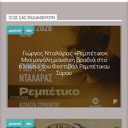
ΊΣΩΣ ΣΑΣ ΕΝΔΙΑΦΈΡΟΥΝ
μουσική
νέα
Γιώργος Νταλάρας «Ρεμπέτικο»:
Μια μεγάλη μουσική βραδιά στο
πλαίσιο του Φεστιβάλ Ρεμπέτικου
Σύρου
07/08/2026
μουσική
νέα