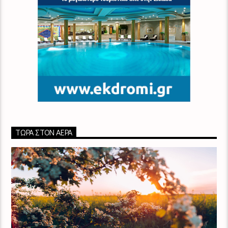
ΤΏΡΑ ΣΤΟΝ ΑΈΡΑ