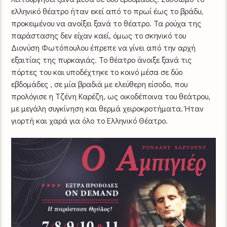
ελληνικό θέατρο ήταν εκεί από το πρωί έως το βράδυ,
προκειμένου να ανοίξει ξανά το θέατρο. Τα ρούχα της
παράστασης δεν είχαν καεί, όμως το σκηνικό του
Διονύση Φωτόπουλου έπρεπε να γίνει από την αρχή
εξαιτίας της πυρκαγιάς. Το θέατρο άνοιξε ξανά τις
πόρτες του και υποδέχτηκε το κοινό μέσα σε δύο
εβδομάδες , σε μία βραδιά με ελεύθερη είσοδο, που
προλόγισε η Τζένη Καρέζη, ως οικοδέποινα του θεάτρου,
με μεγάλη συγκίνηση και θερμά χειροκροτήματα. Ήταν
γιορτή και χαρά για όλο το Ελληνικό Θέατρο.