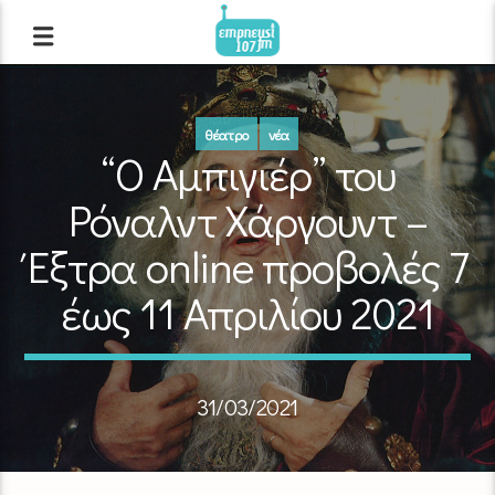
θέατρο
νέα
“Ο Αμπιγιέρ” του
Ρόναλντ Χάργουντ –
Έξτρα online προβολές 7
έως 11 Απριλίου 2021
31/03/2021