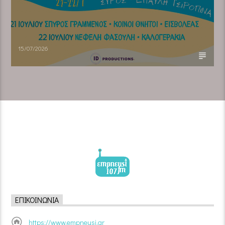
15/07/2026
ΕΠΙΚΟΙΝΩΝΊΑ
https://www.empneusi.gr