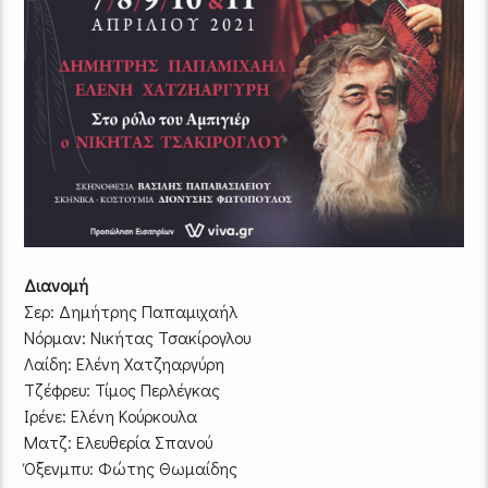
Διανομή
Σερ: Δημήτρης Παπαμιχαήλ
Νόρμαν: Νικήτας Τσακίρογλου
Λαίδη: Ελένη Χατζηαργύρη
Τζέφρευ: Τίμος Περλέγκας
Ιρένε: Ελένη Κούρκουλα
Ματζ: Ελευθερία Σπανού
Όξενμπυ: Φώτης Θωμαίδης