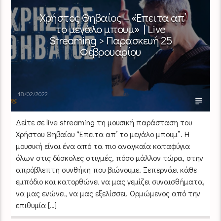
Χρήστος Θηβαίος – «Έπειτα απ’
το μεγάλο μπουμ» | Live
Streaming > Παρασκευή 25
Φεβρουαρίου
18/02/2022
Δείτε σε live streaming τη μουσική παράσταση του
Χρήστου Θηβαίου “Έπειτα απ’ το μεγάλο μπουμ”. Η
μουσική είναι ένα από τα πιο αναγκαία καταφύγια
όλων στις δύσκολες στιγμές, πόσο μάλλον τώρα, στην
απρόβλεπτη συνθήκη που βιώνουμε. Ξεπερνάει κάθε
εμπόδιο και κατορθώνει να μας γεμίζει συναισθήματα,
να μας ενώνει, να μας εξελίσσει. Ορμώμενος από την
επιθυμία […]