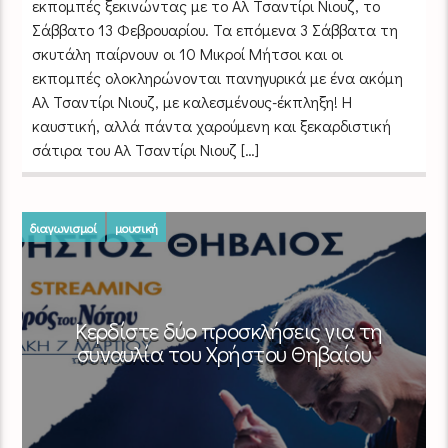
εκπομπές ξεκινώντας με το Αλ Τσαντίρι Νιουζ, το
Σάββατο 13 Φεβρουαρίου. Τα επόμενα 3 Σάββατα τη
σκυτάλη παίρνουν οι 10 Μικροί Μήτσοι και οι
εκπομπές ολοκληρώνονται πανηγυρικά με ένα ακόμη
Αλ Τσαντίρι Νιουζ, με καλεσμένους-έκπληξη! Η
καυστική, αλλά πάντα χαρούμενη και ξεκαρδιστική
σάτιρα του Αλ Τσαντίρι Νιουζ […]
διαγωνισμοί
μουσική
Κερδίστε δύο προσκλήσεις για τη
συναυλία του Χρήστου Θηβαίου