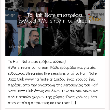
Το Half Note επιστρέφει…
αλλιώς! #We_stream_our_dream
24/02/2021
Το Half Note επιστρέφει… αλλιώς!
#We_stream_our_dream Κάθε εβδομάδα και για μία
εβδομάδα Streaming live sessions από το Half Note
Jazz Club www.halfnote.gr Σχεδόν ένας χρόνος έχει
περάσει από την αναστολή της λειτουργίας του Half
Note Jazz Club όπως και όλων των συναυλιακών και
πολιτιστικών χώρων της χώρας. Ένας χρόνος μέσα
στον οποίο η ασφυκτική κατάσταση […]