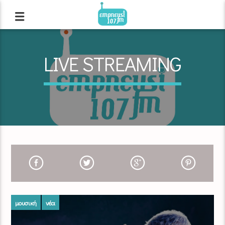
LIVE STREAMING
μουσική
νέα