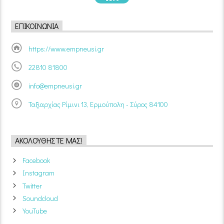
ΕΠΙΚΟΙΝΩΝΊΑ
https://www.empneusi.gr
22810 81800
info@empneusi.gr
Ταξιαρχίας Ρίμινι 13, Ερμούπολη - Σύρος 84100
ΑΚΟΛΟΥΘΉΣΤΕ ΜΑΣ!
Facebook
Instagram
Twitter
Soundcloud
YouTube