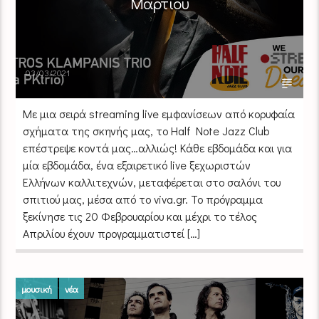
Μαρτίου
03/03/2021
Mε μια σειρά streaming live εμφανίσεων από κορυφαία
σχήματα της σκηνής μας, το Half Note Jazz Club
επέστρεψε κοντά μας…αλλιώς! Κάθε εβδομάδα και για
μία εβδομάδα, ένα εξαιρετικό live ξεχωριστών
Ελλήνων καλλιτεχνών, μεταφέρεται στο σαλόνι του
σπιτιού μας, μέσα από το viva.gr. Το πρόγραμμα
ξεκίνησε τις 20 Φεβρουαρίου και μέχρι το τέλος
Απριλίου έχουν προγραμματιστεί […]
μουσική
νέα