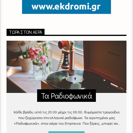
ΤΏΡΑ ΣΤΟΝ ΑΈΡΑ
Τα Ραδιοφωνικά
Κάθε βράδυ, από τις 20.00 μέχρι τις 00.00, θυμόμαστε τραγούδια
που ξεχώρισαν στο ελληνικό ραδιόφωνο. Τα αγαπημένα μας
«Ραδιοφωνικά», στον αέρα του Empneusi. Που ξέρεις, μπορεί και
το δικό σου αγαπημένο τραγούδι να βρίσκεται μέσα σ’ αυτά!
Κάθε