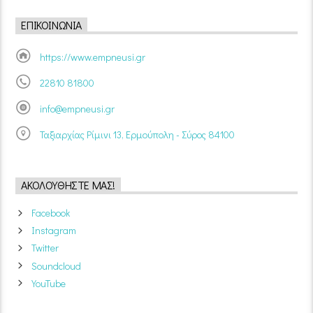
ΕΠΙΚΟΙΝΩΝΊΑ
https://www.empneusi.gr
22810 81800
info@empneusi.gr
Ταξιαρχίας Ρίμινι 13, Ερμούπολη - Σύρος 84100
ΑΚΟΛΟΥΘΉΣΤΕ ΜΑΣ!
Facebook
Instagram
Twitter
Soundcloud
YouTube