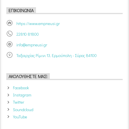
ΕΠΙΚΟΙΝΩΝΊΑ
https://www.empneusi.gr
22810 81800
info@empneusi.gr
Ταξιαρχίας Ρίμινι 13, Ερμούπολη - Σύρος 84100
ΑΚΟΛΟΥΘΉΣΤΕ ΜΑΣ!
Facebook
Instagram
Twitter
Soundcloud
YouTube