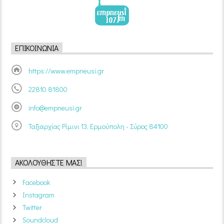
ΕΠΙΚΟΙΝΩΝΊΑ
https://www.empneusi.gr
22810 81800
info@empneusi.gr
Ταξιαρχίας Ρίμινι 13, Ερμούπολη - Σύρος 84100
ΑΚΟΛΟΥΘΉΣΤΕ ΜΑΣ!
Facebook
Instagram
Twitter
Soundcloud