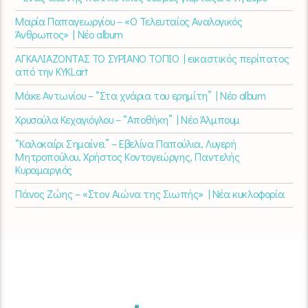
Μαρία Παπαγεωργίου – «Ο Τελευταίος Αναλογικός
Άνθρωπος» | Νέο album
ΑΓΚΑΛΙΑΖΟΝΤΑΣ ΤΟ ΣΥΡΙΑΝΟ ΤΟΠΙΟ | εικαστικός περίπατος
από την KYKLart
Μάκε Αντωνίου – “Στα χνάρια του ερημίτη” | Νέο album
Χρυσούλα Κεχαγιόγλου – “Αποθήκη” | Νέο Άλμπουμ
“Καλοκαίρι Σημαίνει” – Εβελίνα Παπούλια, Λυγερή
Μητροπούλου, Χρήστος Κοντογεώργης, Παντελής
Κυραμαργιός
Πάνος Ζώης – «Στον Αιώνα της Σιωπής» | Νέα κυκλοφορία