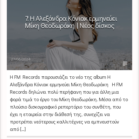
7: Η Αλεξάνδρα Κόνιακ ερμηνεύει
Μίκη Θεοδωράκη | Νέος δίσκος
27/06/2024
Η FM Records παρουσιάζει το νέο της album Η
Αλεξάνδρα Κόνιακ ερμηνεύει Μίκη Θεοδωράκη Η FM
Records δηλώνει πολύ περήφανη που για άλλη μια
φορά τιμά το έργο του Μίκη Θεοδωράκη. Μέσα από το
πλούσιο δισκογραφικό ρεπερτόριο του συνθέτη, που
έχει η εταιρεία στην διάθεσή της, συνεχίζει να
προτρέπει νεότερους καλλιτέχνες να εμπνευστούν
από […]