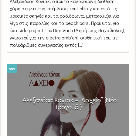
Αλεξάνδρας Κόνιακ, αποκτά καλοκαιρινή διάθεση,
χάρη στην ευφυή επέμβαση του Loblolly και από τις
μουσικές σκηνές και τα ραδιόφωνα, μετακομίζει για
λίγο στις παραλίες και τα beach bars. Πρόκειται για
ένα side project του Dim Vach (Δημήτρης Βαχαβιόλος),
γνωστού για την electro ambient αισθητική του, με
πολυάριθμες συνεργασίες εντός […]
νέα
Αλεξάνδρα Κόνιακ – “Λαχείο” (Νέο
Τραγούδι)