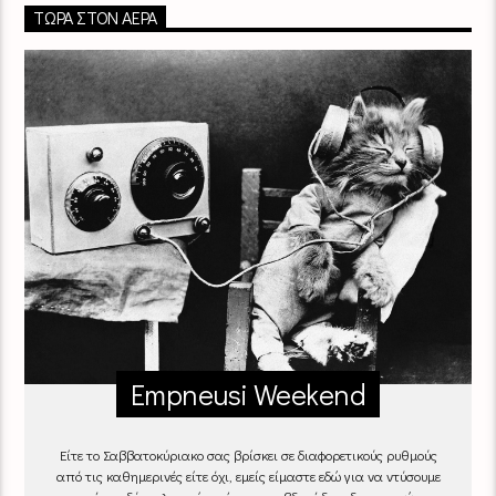
ΤΏΡΑ ΣΤΟΝ ΑΈΡΑ
Empneusi Weekend
Είτε το Σαββατοκύριακο σας βρίσκει σε διαφορετικούς ρυθμούς
από τις καθημερινές είτε όχι, εμείς είμαστε εδώ για να ντύσουμε