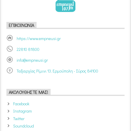
ΕΠΙΚΟΙΝΩΝΊΑ
https://www.empneusi.gr
22810 81800
info@empneusi.gr
Ταξιαρχίας Ρίμινι 13, Ερμούπολη - Σύρος 84100
ΑΚΟΛΟΥΘΉΣΤΕ ΜΑΣ!
Facebook
Instagram
Twitter
Soundcloud