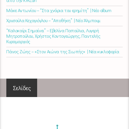
από την KYKLart
Μάκε Αντωνίου – “Στα χνάρια του ερημίτη” | Νέο album
Χρυσούλα Κεχαγιόγλου – “Αποθήκη” | Νέο Άλμπουμ
“Καλοκαίρι Σημαίνει” – Εβελίνα Παπούλια, Λυγερή
Μητροπούλου, Χρήστος Κοντογεώργης, Παντελής
Κυραμαργιός
Πάνος Ζώης – «Στον Αιώνα της Σιωπής» | Νέα κυκλοφορία
Σελίδες