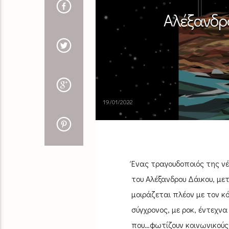
Αλέξανδρο
19/01/2022
Ένας τραγουδοποιός της νέα
του Αλέξανδρου Δάικου, με
μοιράζεται πλέον με τον κό
σύγχρονος, με ροκ, έντεχν
που…φωτίζουν κοινωνικούς 