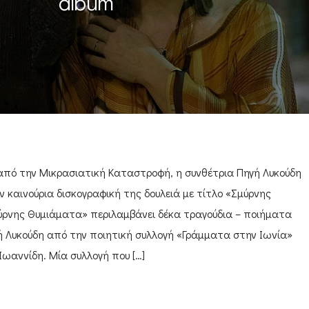
album
από την Μικρασιατική Καταστροφή, η συνθέτρια Πηγή Λυκούδη
καινούρια δισκογραφική της δουλειά με τίτλο «Σμύρνης
ύρνης Θυμιάματα» περιλαμβάνει δέκα τραγούδια – ποιήματα
γή Λυκούδη από την ποιητική συλλογή «Γράμματα στην Ιωνία»
Ιωαννίδη. Μία συλλογή που […]