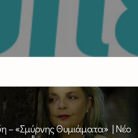
η – «Σμύρνης Θυμιάματα» | Νέο