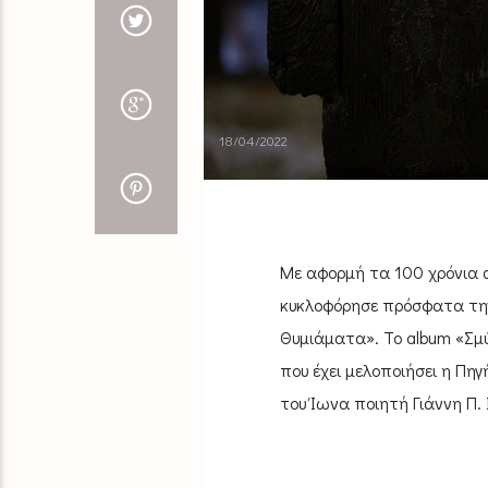
18/04/2022
Με αφορμή τα 100 χρόνια 
κυκλοφόρησε πρόσφατα την 
Θυμιάματα». Το album «Σμ
που έχει μελοποιήσει η Πη
του Ίωνα ποιητή Γιάννη Π. 