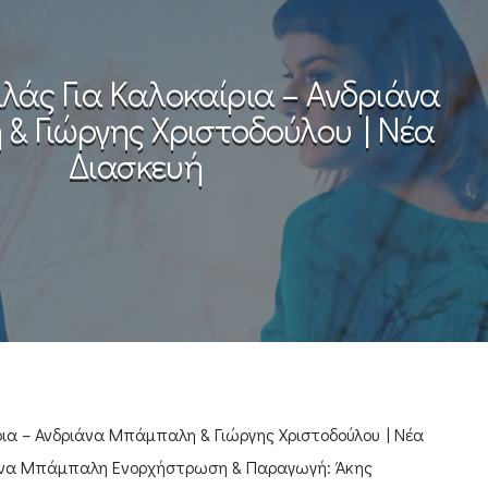
άς Για Καλοκαίρια – Ανδριάνα
 Γιώργης Χριστοδούλου | Νέα
Διασκευή
ια – Ανδριάνα Μπάμπαλη & Γιώργης Χριστοδούλου | Νέα
ιάνα Μπάμπαλη Ενορχήστρωση & Παραγωγή: Άκης