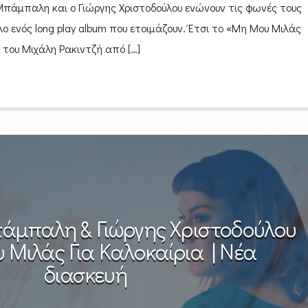
πάμπαλη και ο Γιώργης Χριστοδούλου ενώνουν τις φωνές τους
ο ενός long play album που ετοιμάζουν. Έτσι το «Μη Μου Μιλάς
α του Μιχάλη Ρακιντζή από […]
άμπαλη & Γιώργης Χριστοδούλου
 Μιλάς Για Καλοκαίρια | Νέα
διασκευή