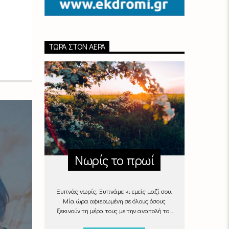
ΤΏΡΑ ΣΤΟΝ ΑΈΡΑ
Νωρίς το πρωί
Ξυπνάς νωρίς; Ξυπνάμε κι εμείς μαζί σου.
Μία ώρα αφιερωμένη σε όλους όσους
ξεκινούν τη μέρα τους με την ανατολή του
ήλιου, με μουσικές επιλογές που θα κάνουν