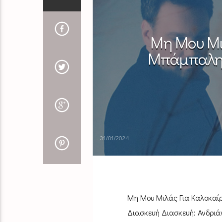
Μη Μου Μιλ
Μπάμπαλη &
31/01/2024
Μη Μου Μιλάς Για Καλοκαίρ
Διασκευή Διασκευή: Ανδρ