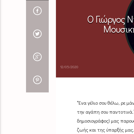
Ο Γιώργος 
Μουσική
12/05/2020
“Ένα γέλιο σου θέλω, ρε μά
την αγάπη σου παντοτινά.”
δημοσιογράφος) μας παρουσ
ζωής και της ύπαρξής μας.