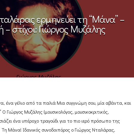
Νταλάρας ερμηνεύει τη “Μάνα” –
 – στίχοι: Γιώργος Μυζάλης
να, ένα γέλιο από τα παλιά Μια συγγνώμη σου, μία αβάντα, και
 Ο Γιώργος Μυζάλης (μουσικολόγος, μουσικοκριτικός,
ιάζει ένα υπέροχο τραγούδι για το πιο ιερό πρόσωπο της
 Τη Μάνα! Ιδανικός συνοδοιπόρος ο Γιώργος Νταλάρας,