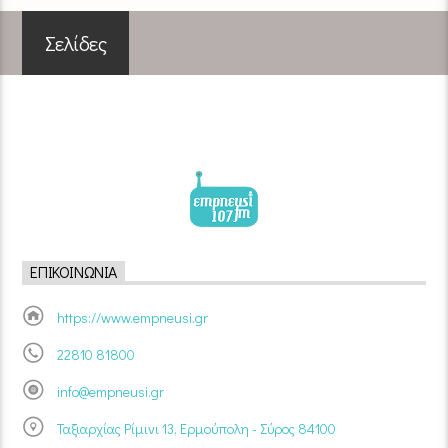
Σελίδες
ΕΠΙΚΟΙΝΩΝΊΑ
https://www.empneusi.gr
22810 81800
info@empneusi.gr
Ταξιαρχίας Ρίμινι 13, Ερμούπολη - Σύρος 84100