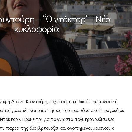
υντούρη – “Ο ντόκτορ” | Νέα
κυκλοφορία
υρη Δόμνα Κουντούρη, έρχεται με τη δικιά της μοναδική
α τις γραμμές και απαιτήσεις του παραδοσιακού τραγουδιού
Ντόκτορ». Πρόκειται για το γνωστό πολυτραγουδισμένο
ν παρέα της δύο βιρτουόζοι και αγαπημένοι μουσικοί, ο