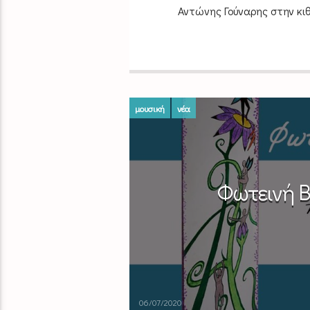
Αντώνης Γούναρης στην κιθ
μουσική
νέα
Φωτεινή Β
06/07/2020