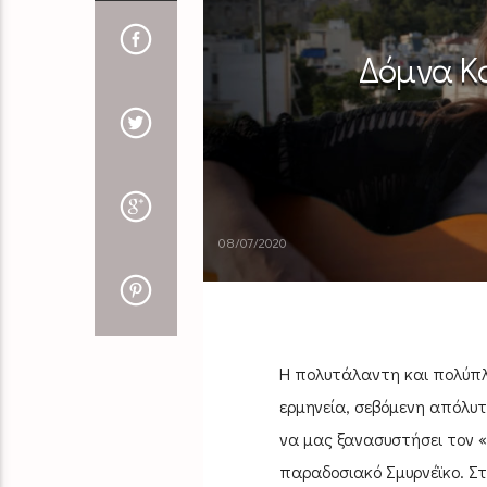
Δόμνα Κο
08/07/2020
Η πολυτάλαντη και πολύπλε
ερμηνεία, σεβόμενη απόλυτ
να μας ξανασυστήσει τον «
παραδοσιακό Σμυρνέϊκο. Στη