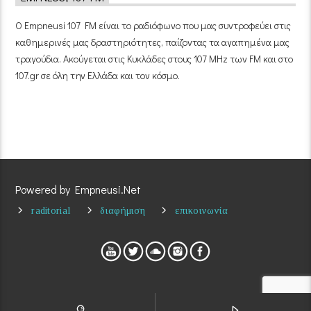
Ο Empneusi 107 FM είναι το ραδιόφωνο που μας συντροφεύει στις
καθημερινές μας δραστηριότητες, παίζοντας τα αγαπημένα μας
τραγούδια. Ακούγεται στις Κυκλάδες στους 107 MHz των FM και στο
107.gr σε όλη την Ελλάδα και τον κόσμο.
Powered by Empneusi.Net
raditorial
διαφήμιση
επικοινωνία