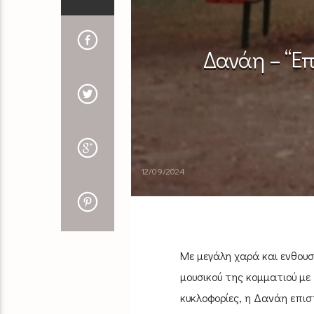
Δανάη – “Επ
12/09/2024
Με μεγάλη χαρά και ενθουσ
μουσικού της κομματιού με 
κυκλοφορίες, η Δανάη επισ