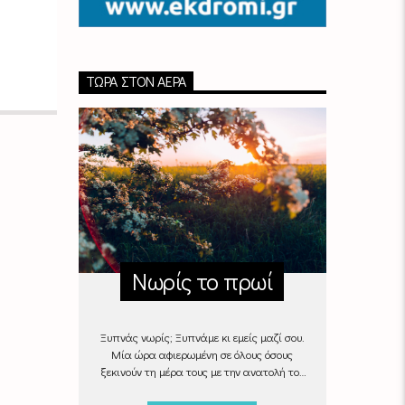
ΤΏΡΑ ΣΤΟΝ ΑΈΡΑ
Νωρίς το πρωί
Ξυπνάς νωρίς; Ξυπνάμε κι εμείς μαζί σου.
Μία ώρα αφιερωμένη σε όλους όσους
ξεκινούν τη μέρα τους με την ανατολή του
ήλιου, με μουσικές επιλογές που θα κάνουν