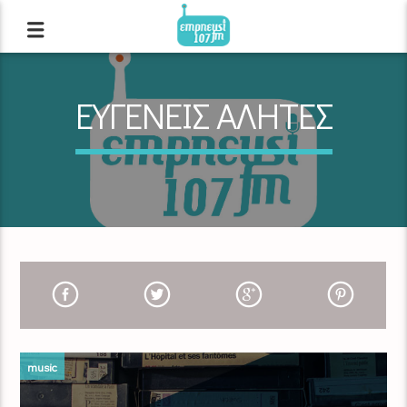
ΕΥΓΕΝΕΙΣ ΑΛΗΤΕΣ
music