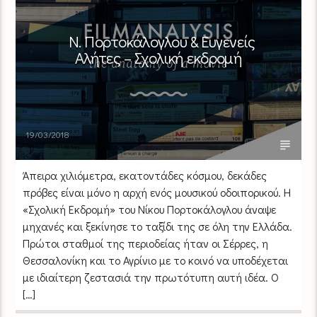
Ν. Πορτοκάλογλου & Ευγενείς
Αλήτες – Σχολική εκδρομή
19/03/2018
Άπειρα χιλιόμετρα, εκατοντάδες κόσμου, δεκάδες
πρόβες είναι μόνο η αρχή ενός μουσικού οδοιπορικού. Η
«Σχολική Εκδρομή» του Νίκου Πορτοκάλογλου άναψε
μηχανές και ξεκίνησε το ταξίδι της σε όλη την Ελλάδα.
Πρώτοι σταθμοί της περιοδείας ήταν οι Σέρρες, η
Θεσσαλονίκη και το Αγρίνιο με το κοινό να υποδέχεται
με ιδιαίτερη ζεστασιά την πρωτότυπη αυτή ιδέα. Ο
[…]