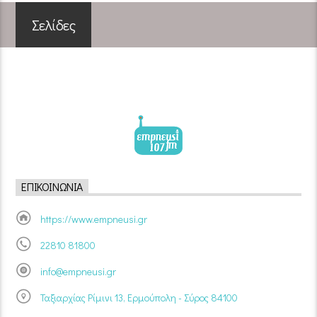
Σελίδες
ΕΠΙΚΟΙΝΩΝΊΑ
https://www.empneusi.gr
22810 81800
info@empneusi.gr
Ταξιαρχίας Ρίμινι 13, Ερμούπολη - Σύρος 84100