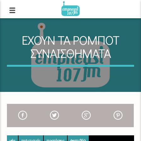
ΕΧΟΥΝ ΤΑ ΡΟΜΠΟΤ
ΣΥΝΑΙΣΘΗΜΑΤΑ
νέα
πολιτισμός
προτάσεις
φεστιβάλ