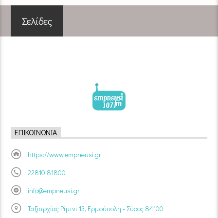
Σελίδες
ΕΠΙΚΟΙΝΩΝΊΑ
https://www.empneusi.gr
22810 81800
info@empneusi.gr
Ταξιαρχίας Ρίμινι 13, Ερμούπολη - Σύρος 84100