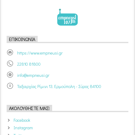
ΕΠΙΚΟΙΝΩΝΊΑ
https://www.empneusi.gr
22810 81800
info@empneusi.gr
Ταξιαρχίας Ρίμινι 13, Ερμούπολη - Σύρος 84100
ΑΚΟΛΟΥΘΉΣΤΕ ΜΑΣ!
Facebook
Instagram