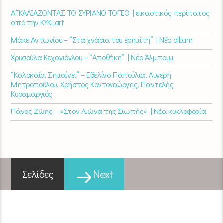
ΑΓΚΑΛΙΑΖΟΝΤΑΣ ΤΟ ΣΥΡΙΑΝΟ ΤΟΠΙΟ | εικαστικός περίπατος
από την KYKLart
Μάκε Αντωνίου – “Στα χνάρια του ερημίτη” | Νέο album
Χρυσούλα Κεχαγιόγλου – “Αποθήκη” | Νέο Άλμπουμ
“Καλοκαίρι Σημαίνει” – Εβελίνα Παπούλια, Λυγερή
Μητροπούλου, Χρήστος Κοντογεώργης, Παντελής
Κυραμαργιός
Πάνος Ζώης – «Στον Αιώνα της Σιωπής» | Νέα κυκλοφορία
Next
Σελίδες