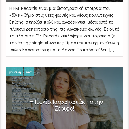
Η FM Records είναι μια δισκογραφική εταιρεία που
«δίνει» βήμα στις νέες φωνές και νέους καλλιτέχνες.
Επίσης, στηρίζει πολύ και αναδεικνύει, μέσα από το
πλούσιο ρεπερτόριό της, τις γυναικείες φωνές. Σε αυτό
το πλαίσιο η FM Records κυκλοφορεί και παρουσιάζει
το νέο της single «Γυναίκες Είμαστε» που ερμηνεύουν η
Ιουλία Καραπατάκη και η Δανάη Παπαδοπούλου. […]
μουσική
νέα
Η Ιουλία Καραπατάκη στην
Σέριφο!