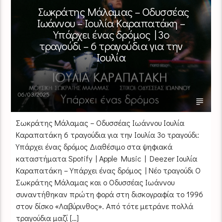
Σωκράτης Μάλαμας – Οδυσσέας
Ιωάννου – Ιουλία Καραπατάκη –
Υπάρχει ένας δρόμος | 3ο
τραγούδι – 6 τραγούδια για την
Ιουλία
06/03/2025
Σωκράτης Μάλαμας – Οδυσσέας Ιωάννου Ιουλία
Καραπατάκη 6 τραγούδια για την Ιουλία 3ο τραγούδι:
Υπάρχει ένας δρόμος Διαθέσιμο στα ψηφιακά
καταστήματα Spotify | Apple Music | Deezer Ιουλία
Καραπατάκη – Υπάρχει ένας δρόμος | Νέο τραγούδι Ο
Σωκράτης Μάλαμας και ο Οδυσσέας Ιωάννου
συναντήθηκαν πρώτη φορά στη δισκογραφία το 1996
στον δίσκο «Λαβύρινθος». Από τότε μετράνε πολλά
τραγούδια μαζί […]