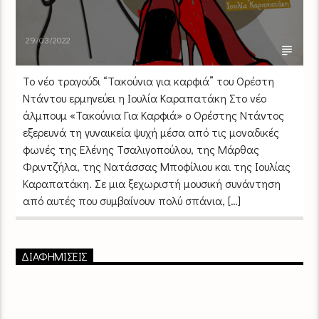
29/03/2022
Το νέο τραγούδι “Τακούνια για καρφιά” του Ορέστη
Ντάντου ερμηνεύει η Ιουλία Καραπατάκη Στο νέο
άλμπουμ «Τακούνια Για Καρφιά» ο Ορέστης Ντάντος
εξερευνά τη γυναικεία ψυχή μέσα από τις μοναδικές
φωνές της Ελένης Τσαλιγοπούλου, της Μάρθας
Φριντζήλα, της Νατάσσας Μποφίλιου και της Ιουλίας
Καραπατάκη. Σε μια ξεχωριστή μουσική συνάντηση
από αυτές που συμβαίνουν πολύ σπάνια, […]
ΔΙΑΦΗΜΙΣΕΙΣ