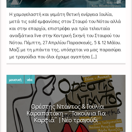
Η χαμογελαστή και γεμάτη θετική ενέργεια Ιουλία,
μετά τις sold εμφανίσεις στον Σταυρό του Νότου αλλά
και στην επαρχία, επιστρέφει για τρία τελευταία
ανοιξιάτικα live στην Κεντρική Σκηνή του Σταυρού του
Νότου. Πέμπτη, 27 Απριλίου Παρασκευές, 5 & 12 Μάϊου.
Μαζί με τη μπάντα της, υπόσχεται να μας παρασύρει
με τραγούδια που όλοι έχουμε αγαπήσει […]
μουσική
νέα
Ορέστης Ντάντος & Ιουλία
Καραπατάκη – “Τακούνια Για
Καρφιά” | Νέο τραγούδι