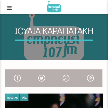
ΙΟΥΛΙΑ ΚΑΡΑΠΑΤΑΚΗ
μουσική
νέα