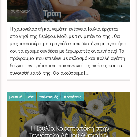
08/07/2024
Η χαμογελαστή και γεμάτη ενέργεια Ιουλία έρχεται
στο νησί της Σερίφου! Μαζί με την μπάντα της , θα
μας παρασύρει με τραγούδια που όλοι έχουμε αγαπήσει
και τα έχουμε συνδέσει με ξεχωριστές αναμνήσεις! Το
πρόγραμμα που επιλέγει με σεβασμό και πολλή αγάπη
δείχνει τον τρόπο που επικοινωνεί τις σκέψεις και τα
συναισθήματά της. Θα ακούσουμε […]
μουσική
νέα
πολιτισμός
προτάσεις
Η Ιουλία Καραπατάκη στην
Τεχνόπολη Δήμου Αθηναίων