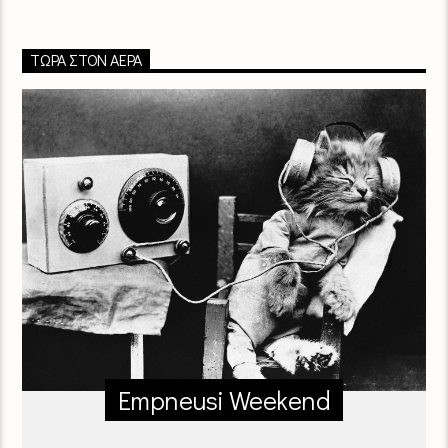
ΤΏΡΑ ΣΤΟΝ ΑΈΡΑ
Empneusi Weekend