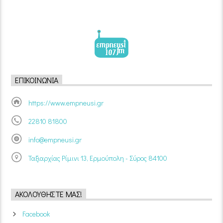
ΕΠΙΚΟΙΝΩΝΊΑ
https://www.empneusi.gr
22810 81800
info@empneusi.gr
Ταξιαρχίας Ρίμινι 13, Ερμούπολη - Σύρος 84100
ΑΚΟΛΟΥΘΉΣΤΕ ΜΑΣ!
Facebook