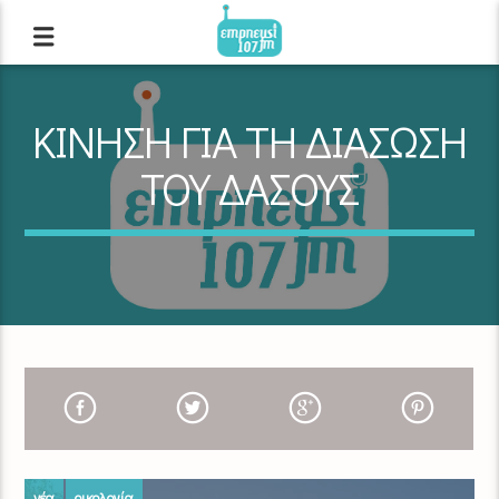
ΚΙΝΗΣΗ ΓΙΑ ΤΗ ΔΙΑΣΩΣΗ
ΤΟΥ ΔΑΣΟΥΣ
νέα
οικολογία