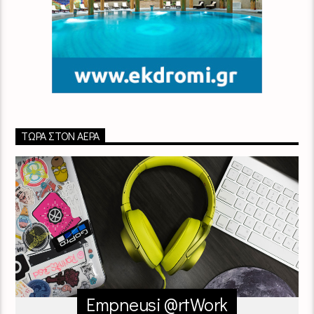
ΤΏΡΑ ΣΤΟΝ ΑΈΡΑ
Empneusi @rtWork