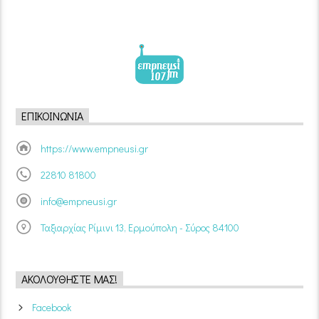
ΕΠΙΚΟΙΝΩΝΊΑ
https://www.empneusi.gr
22810 81800
info@empneusi.gr
Ταξιαρχίας Ρίμινι 13, Ερμούπολη - Σύρος 84100
ΑΚΟΛΟΥΘΉΣΤΕ ΜΑΣ!
Facebook