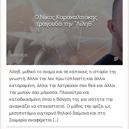
Ο Νίκος Καρακαλπάκης
τραγουδά την “Λίληθ”
20/07/2018
Λίληθ, μυθικό το όνομα και σε κάποιους η ιστορία της
γνωστή. Άλλοι την λεν πρωτόπλαστη και άλλοι
καταραμένη, άλλοι την λατρεύουν σαν θεά και άλλοι
την μισούν σαν μάγισσα. Πλανεύτρα και
καταδικασμένη όπου η θέληση της για ισότητα την
αναγκάζει να επαναστατεί. Ο μύθος την ορίζει ως
μεσοποτάμιο νυχτερινό θηλυκό δαίμονα και στη
Σουμερία αναφέρεται […]